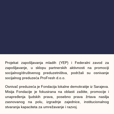
Projekat zapošljavanja mladih (YEP) i Federalni zavod za
zapošljavanje, u sklopu partnerskih aktivnosti na promociji
socijalnog/društvenog preduzetništva, podržali su osnivanje
socijalnog preduzeća ProFresh d.o.o.
Osnivač preduzeća je Fondacija lokalne demokratije iz Sarajeva.
Misija Fondacije je fokusirana na oblasti zaštite, promocije i
unapređenja ljudskih prava, posebno prava žrtava nasilja
zasnovanog na polu, izgradnje zajednice, institucionalnog
stvaranja kapaciteta za umrežavanje i razvoj.