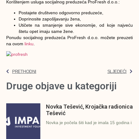
Korištenjem usluga socijalnog preduzeća ProFresh d.o.o.:
Postajete društveno odgovorno preduzeće,
Doprinosite zapošljavanju žena,
Utičete na smanjenje sive ekonomije, od koje najveću
štetu opet imaju same žene.
Ponudu socijalnog preduzeća ProFresh d.o.o. možete preuzeti
na ovom
linku
.
PRETHODNI
SLJEDEĆI
Druge objave u kategoriji
Novka Tešević, Krojačka radionica
Tešević
Novka je počela šiti kad je imala 15 godina i