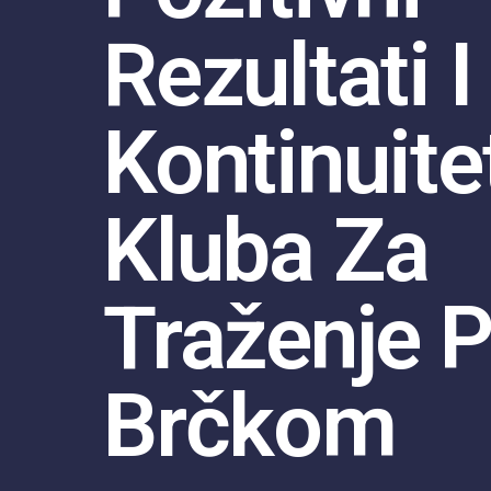
Rezultati I
Kontinuite
Kluba Za
Traženje P
Brčkom