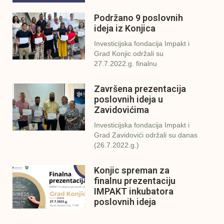
Podržano 9 poslovnih
ideja iz Konjica
Investicijska fondacija Impakt i
Grad Konjic održali su
27.7.2022.g. finalnu
Završena prezentacija
poslovnih ideja u
Zavidovićima
Investicijska fondacija Impakt i
Grad Zavidovići održali su danas
(26.7.2022.g.)
Konjic spreman za
finalnu prezentaciju
IMPAKT inkubatora
poslovnih ideja
U sklopu sveobuhvatnog