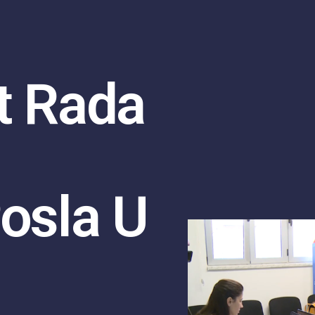
t Rada
osla U