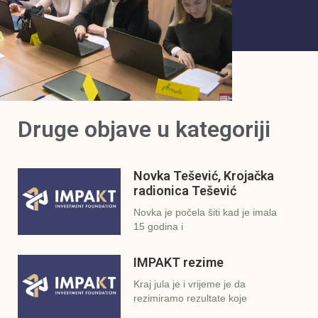
Druge objave u kategoriji
Novka Tešević, Krojačka
radionica Tešević
Novka je počela šiti kad je imala
15 godina i
IMPAKT rezime
Kraj jula je i vrijeme je da
rezimiramo rezultate koje