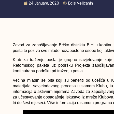
24 Januara, 2020
Edis Velicanin
Zavod za zapošljavanje Brčko distrikta BiH u kontinu
posla te poziva sve mlade nezaposlene osobe koji aktivn
Klub za traženje posla je grupno savjetovanje koje
Reformskog paketa uz podršku Projekta zapošljavan
kontinuiranu podršku pri traženju posla.
Većina mladih se pita koji su benefiti od učešća u K
materijala, savjetodavnog procesa u samom Klubu, tu 
informacija o aktivnim mjerama Zavoda za zapošljavanje
za učestvovanje dosadašnje iskustvo iz mreže Klubova,
tri do šest mjeseci. Više informacija o samom programu 