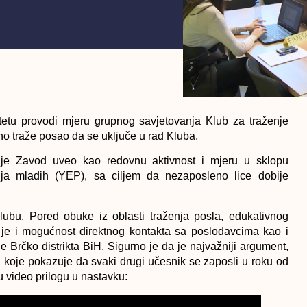
itetu provodi mjeru grupnog savjetovanja Klub za traženje
o traže posao da se uključe u rad Kluba.
 je Zavod uveo kao redovnu aktivnost i mjeru u sklopu
ja mladih (YEP), sa ciljem da nezaposleno lice dobije
lubu. Pored obuke iz oblasti traženja posla, edukativnog
je i mogućnost direktnog kontakta sa poslodavcima kao i
 Brčko distrikta BiH. Sigurno je da je najvažniji argument,
 koje pokazuje da svaki drugi učesnik se zaposli u roku od
u video prilogu u nastavku: