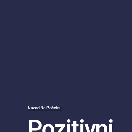
Nazad Na Početnu
Pozitivni