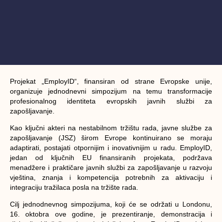
Projekat „EmployID“, finansiran od strane Evropske unije,
organizuje jednodnevni simpozijum na temu transformacije
profesionalnog identiteta evropskih javnih službi za
zapošljavanje.
Kao ključni akteri na nestabilnom tržištu rada, javne službe za
zapošljavanje (JSZ) širom Evrope kontinuirano se moraju
adaptirati, postajati otpornijim i inovativnijim u radu. EmployID,
jedan od ključnih EU finansiranih projekata, podržava
menadžere i praktičare javnih službi za zapošljavanje u razvoju
vještina, znanja i kompetencija potrebnih za aktivaciju i
integraciju tražilaca posla na tržište rada.
Cilj jednodnevnog simpozijuma, koji će se održati u Londonu,
16. oktobra ove godine, je prezentiranje, demonstracija i