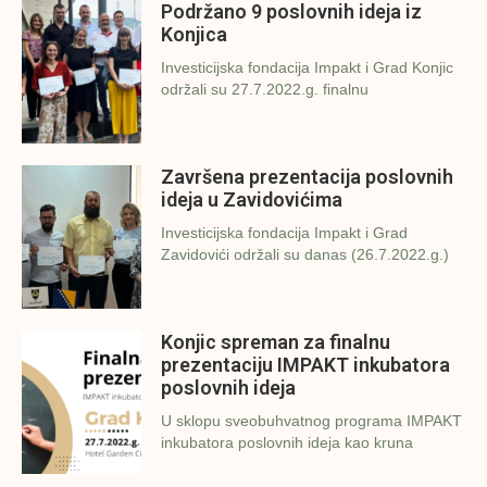
Podržano 9 poslovnih ideja iz
Konjica
Investicijska fondacija Impakt i Grad Konjic
održali su 27.7.2022.g. finalnu
Završena prezentacija poslovnih
ideja u Zavidovićima
Investicijska fondacija Impakt i Grad
Zavidovići održali su danas (26.7.2022.g.)
Konjic spreman za finalnu
prezentaciju IMPAKT inkubatora
poslovnih ideja
U sklopu sveobuhvatnog programa IMPAKT
inkubatora poslovnih ideja kao kruna