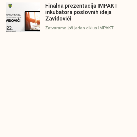
Finalna prezentacija IMPAKT
inkubatora poslovnih ideja
Zavidovići
Zatvaramo još jedan ciklus IMPAKT
inkubatora u Zavidovićima i to