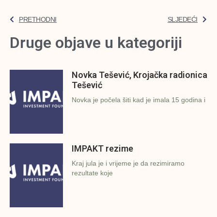
PRETHODNI
SLJEDEĆI
Druge objave u kategoriji
Novka Tešević, Krojačka radionica
Tešević
Novka je počela šiti kad je imala 15 godina i
IMPAKT rezime
Kraj jula je i vrijeme je da rezimiramo
rezultate koje