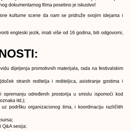
tivnog dokumentarnog filma posebno je iskustvo!
sne kulturne scene da nam se pridruže svojim idejama i
oriti engleski jezik, imati više od 16 godina, biti odgovorni,
NOSTI:
vidu dijeljenja promotivnih materijala, rada na festivalskim
doček stranih reditelja i rediteljica, asistiranje gostima i
 opremanju određenih prostorija u smislu ispomoći kod
oznaka itd.);
 uz podršku organizacionog tima, i koordinaciju različitih
esursa;
i Q&A sesija;