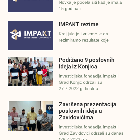
Novka je počela šiti kad je imala
15 godina i
IMPAKT rezime
Kraj jula je i vrijeme je da
rezimiramo rezultate koje
Podržano 9 poslovnih
ideja iz Konjica
Investicijska fondacija Impakt i
Grad Konjic održali su
27.7.2022.g. finalnu
Završena prezentacija
poslovnih ideja u
Zavidovićima
Investicijska fondacija Impakt i
Grad Zavidovići održali su danas
(26.7.2022.g.)