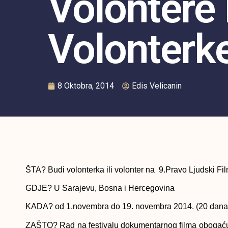
Volontere 
Volonterk
8 Oktobra, 2014
Edis Velicanin
ŠTA?
Budi volonterka ili volonter na 9.Pravo Ljudski Fi
GDJE?
U Sarajevu, Bosna i Hercegovina
KADA?
od 1.novembra do 19. novembra 2014. (20 dana
ZAŠTO?
Rad na festivalu dokumentarnog filma obogaću