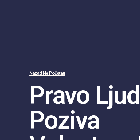
Nazad Na Početnu
Pravo Ljud
Poziva