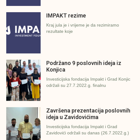
IMPAKT rezime
Kraj jula je i vrijeme je da rezimiramo
rezultate koje
Podržano 9 poslovnih ideja iz
Konjica
Investicijska fondacija Impakt i Grad Konjic
održali su 27.7.2022.g. finalnu
Završena prezentacija poslovnih
ideja u Zavidovićima
Investicijska fondacija Impakt i Grad
Zavidovići održali su danas (26.7.2022.g.)