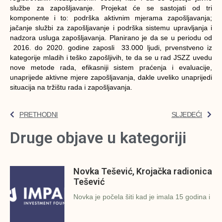
službe za zapošljavanje. Projekat će se sastojati od tri
komponente i to: podrška aktivnim mjerama zapošljavanja;
jačanje službi za zapošljavanje i podrška sistemu upravljanja i
nadzora usluga zapošljavanja. Planirano je da se u periodu od
2016. do 2020. godine zaposli 33.000 ljudi, prvenstveno iz
kategorije mladih i teško zapošljivih, te da se u rad JSZZ uvedu
nove metode rada, efikasniji sistem praćenja i evaluacije,
unaprijede aktivne mjere zapošljavanja, dakle uveliko unaprijedi
situacija na tržištu rada i zapošljavanja.
PRETHODNI
SLJEDEĆI
Druge objave u kategoriji
Novka Tešević, Krojačka radionica
Tešević
Novka je počela šiti kad je imala 15 godina i