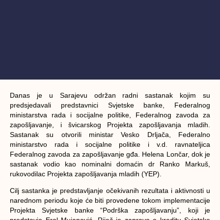
Danas je u Sarajevu održan radni sastanak kojim su
predsjedavali predstavnici Svjetske banke, Federalnog
ministarstva rada i socijalne politike, Federalnog zavoda za
zapošljavanje, i švicarskog Projekta zapošljavanja mladih.
Sastanak su otvorili ministar Vesko Drljača, Federalno
ministarstvo rada i socijalne politike i v.d. ravnateljica
Federalnog zavoda za zapošljavanje gđa. Helena Lončar, dok je
sastanak vodio kao nominalni domaćin dr Ranko Markuš,
rukovodilac Projekta zapošljavanja mladih (YEP).
Cilj sastanka je predstavljanje očekivanih rezultata i aktivnosti u
narednom periodu koje će biti provedene tokom implementacije
Projekta Svjetske banke “Podrška zapošljavanju”, koji je