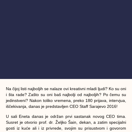
Na čijoj listi najboljih se nalaze ovi kreativni mladi ljudi? Ko su oni
i šta rade? Zašto su oni baš najbolji od najboljih? Po čemu su
jedinstveni? Nakon toliko vremena, preko 180 prijava, intervjua,
iščekivanja, danas je predstavljen CEO Staff Sarajevo 2016!
U sali Eneta danas je održan prvi sastanak novog CEO tima.
Susret je otvorio prof. dr. Željko Šain, dekan, a zatim specijalni
gosti iz kuće ali i iz privrede, svojim su prisustvom i govorom