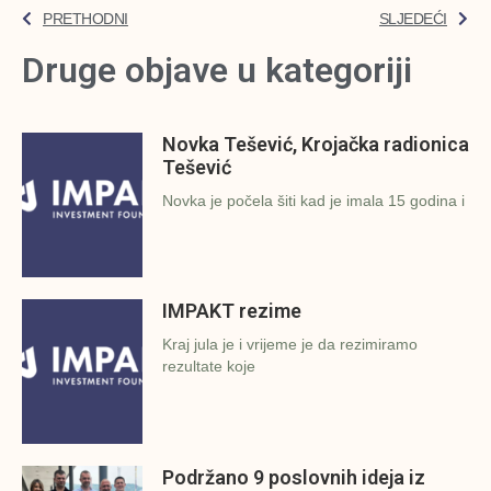
PRETHODNI
SLJEDEĆI
Druge objave u kategoriji
Novka Tešević, Krojačka radionica
Tešević
Novka je počela šiti kad je imala 15 godina i
IMPAKT rezime
Kraj jula je i vrijeme je da rezimiramo
rezultate koje
Podržano 9 poslovnih ideja iz