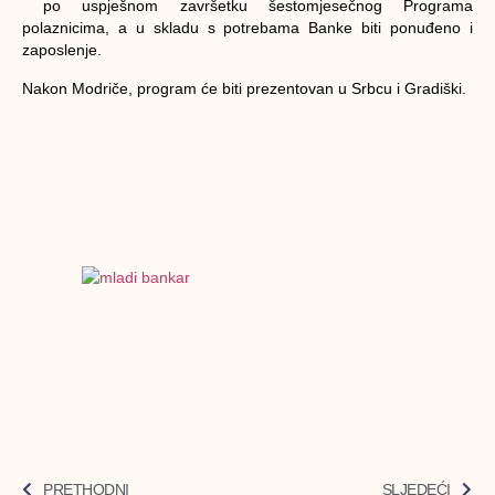
po uspješnom završetku šestomjesečnog Programa
polaznicima, a u skladu s potrebama Banke biti ponuđeno i
zaposlenje.
Nakon Modriče, program će biti prezentovan u Srbcu i Gradiški.
PRETHODNI
SLJEDEĆI