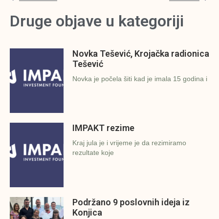
Druge objave u kategoriji
Novka Tešević, Krojačka radionica
Tešević
Novka je počela šiti kad je imala 15 godina i
IMPAKT rezime
Kraj jula je i vrijeme je da rezimiramo
rezultate koje
Podržano 9 poslovnih ideja iz
Konjica