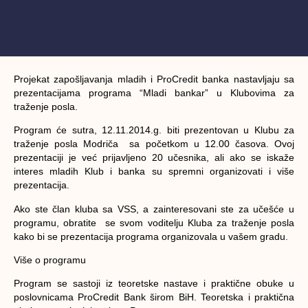
Projekat zapošljavanja mladih i ProCredit banka nastavljaju sa
prezentacijama programa “Mladi bankar” u Klubovima za
traženje posla.
Program će sutra, 12.11.2014.g. biti prezentovan u Klubu za
traženje posla Modriča sa početkom u 12.00 časova. Ovoj
prezentaciji je već prijavljeno 20 učesnika, ali ako se iskaže
interes mladih Klub i banka su spremni organizovati i više
prezentacija.
Ako ste član kluba sa VSS, a zainteresovani ste za učešće u
programu, obratite se svom voditelju Kluba za traženje posla
kako bi se prezentacija programa organizovala u vašem gradu.
Više o programu
Program se sastoji iz teoretske nastave i praktične obuke u
poslovnicama ProCredit Bank širom BiH. Teoretska i praktična