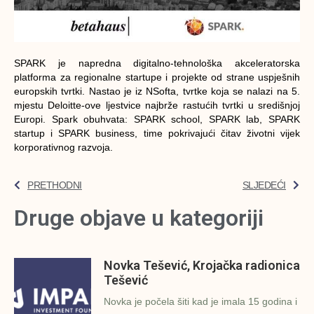
SPARK je napredna digitalno-tehnološka akceleratorska
platforma za regionalne startupe i projekte od strane uspješnih
europskih tvrtki. Nastao je iz NSofta, tvrtke koja se nalazi na 5.
mjestu Deloitte-ove ljestvice najbrže rastućih tvrtki u središnjoj
Europi. Spark obuhvata: SPARK school, SPARK lab, SPARK
startup i SPARK business, time pokrivajući čitav životni vijek
korporativnog razvoja.
PRETHODNI
SLJEDEĆI
Druge objave u kategoriji
Novka Tešević, Krojačka radionica
Tešević
Novka je počela šiti kad je imala 15 godina i