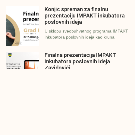
Konjic spreman za finalnu
prezentaciju IMPAKT inkubatora
poslovnih ideja
U sklopu sveobuhvatnog programa IMPAKT
inkubatora poslovnih ideja kao kruna
Finalna prezentacija IMPAKT
inkubatora poslovnih ideja
Zavidovići
Zatvaramo još jedan ciklus IMPAKT
inkubatora u Zavidovićima i to