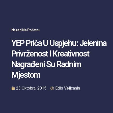
Nazad Na Početnu
YEP Priča U Uspjehu: Jelenina
Privrženost I Kreativnost
Nagrađeni Su Radnim
Mjestom
23 Oktobra, 2015
Edis Velicanin