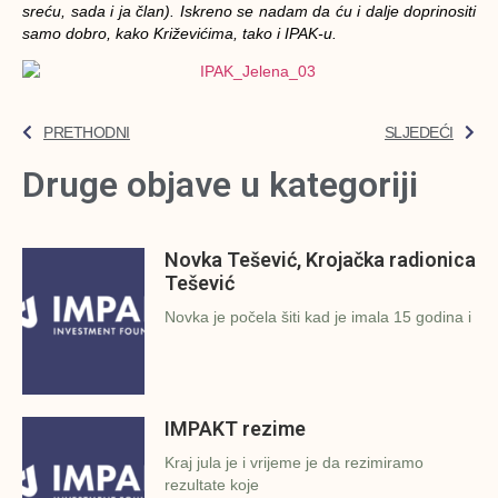
sreću, sada i ja član). Iskreno se nadam da ću i dalje doprinositi
samo dobro, kako Križevićima, tako i IPAK-u.
PRETHODNI
SLJEDEĆI
Druge objave u kategoriji
Novka Tešević, Krojačka radionica
Tešević
Novka je počela šiti kad je imala 15 godina i
IMPAKT rezime
Kraj jula je i vrijeme je da rezimiramo
rezultate koje