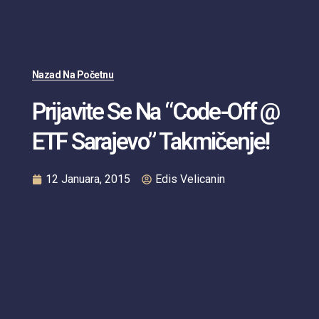
Nazad Na Početnu
Prijavite Se Na “Code-Off @
ETF Sarajevo” Takmičenje!
12 Januara, 2015
Edis Velicanin