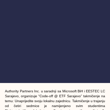
Authority Partners Inc. u saradnji sa Microsoft BiH i EESTEC LC
Sarajevo, organizuje “Code-off @ ETF Sarajevo” takmičenje na
temu: Unaprijedite svoju lokalnu zajednicu. Takmičenje u trajanju
od četiri sedmice je namijenjeno svim studentima