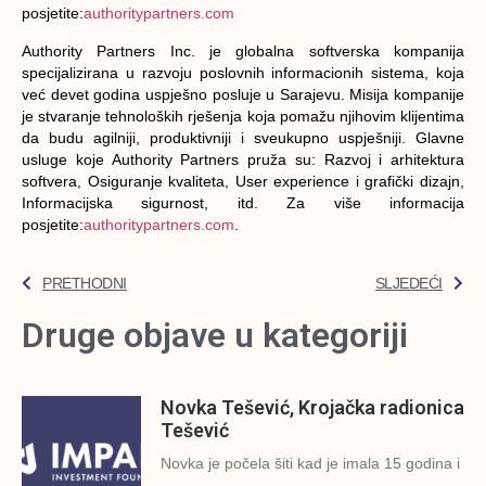
posjetite:
authoritypartners.com
Authority Partners Inc. je globalna softverska kompanija
specijalizirana u razvoju poslovnih informacionih sistema, koja
već devet godina uspješno posluje u Sarajevu. Misija kompanije
je stvaranje tehnoloških rješenja koja pomažu njihovim klijentima
da budu agilniji, produktivniji i sveukupno uspješniji. Glavne
usluge koje Authority Partners pruža su: Razvoj i arhitektura
softvera, Osiguranje kvaliteta, User experience i grafički dizajn,
Informacijska sigurnost, itd. Za više informacija
posjetite:
authoritypartners.com
.
PRETHODNI
SLJEDEĆI
Druge objave u kategoriji
Novka Tešević, Krojačka radionica
Tešević
Novka je počela šiti kad je imala 15 godina i