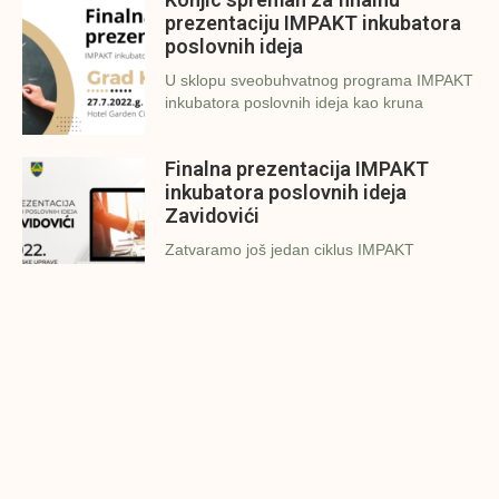
prezentaciju IMPAKT inkubatora
poslovnih ideja
U sklopu sveobuhvatnog programa IMPAKT
inkubatora poslovnih ideja kao kruna
Finalna prezentacija IMPAKT
inkubatora poslovnih ideja
Zavidovići
Zatvaramo još jedan ciklus IMPAKT
inkubatora u Zavidovićima i to