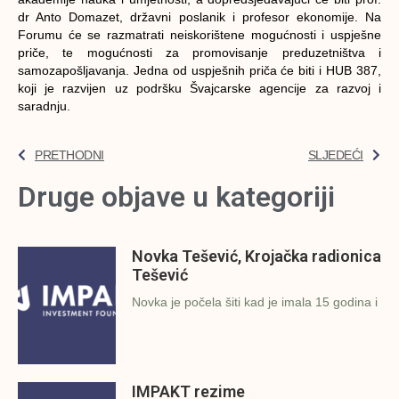
dr Anto Domazet, državni poslanik i profesor ekonomije. Na
Forumu će se razmatrati neiskorištene mogućnosti i uspješne
priče, te mogućnosti za promovisanje preduzetništva i
samozapošljavanja. Jedna od uspješnih priča će biti i HUB 387,
koji je razvijen uz podršku Švajcarske agencije za razvoj i
saradnju.
PRETHODNI
SLJEDEĆI
Druge objave u kategoriji
Novka Tešević, Krojačka radionica
Tešević
Novka je počela šiti kad je imala 15 godina i
IMPAKT rezime