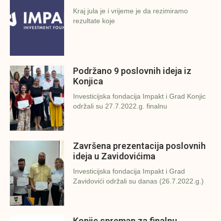
Kraj jula je i vrijeme je da rezimiramo
rezultate koje
Podržano 9 poslovnih ideja iz
Konjica
Investicijska fondacija Impakt i Grad Konjic
održali su 27.7.2022.g. finalnu
Završena prezentacija poslovnih
ideja u Zavidovićima
Investicijska fondacija Impakt i Grad
Zavidovići održali su danas (26.7.2022.g.)
Konjic spreman za finalnu