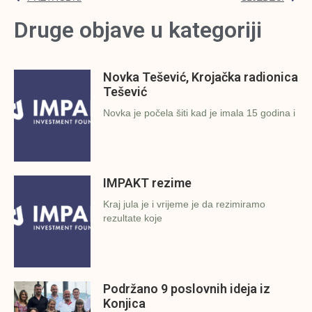
Druge objave u kategoriji
Novka Tešević, Krojačka radionica
Tešević
Novka je počela šiti kad je imala 15 godina i
IMPAKT rezime
Kraj jula je i vrijeme je da rezimiramo
rezultate koje
Podržano 9 poslovnih ideja iz
Konjica