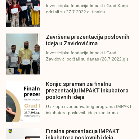
Investicijska fondacija Impakt i Grad Konjic
održali su 27.7.2022.g. finalnu
Završena prezentacija poslovnih
ideja u Zavidovićima
Investicijska fondacija Impakt i Grad
Zavidovići održali su danas (26.7.2022.g.)
Konjic spreman za finalnu
prezentaciju IMPAKT inkubatora
poslovnih ideja
U sklopu sveobuhvatnog programa IMPAKT
inkubatora poslovnih ideja kao kruna
Finalna prezentacija IMPAKT
inkubatora poslovnih ideja