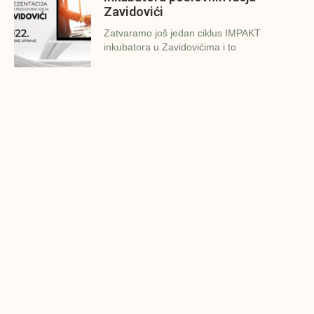
Zavidovići
Zatvaramo još jedan ciklus IMPAKT
inkubatora u Zavidovićima i to