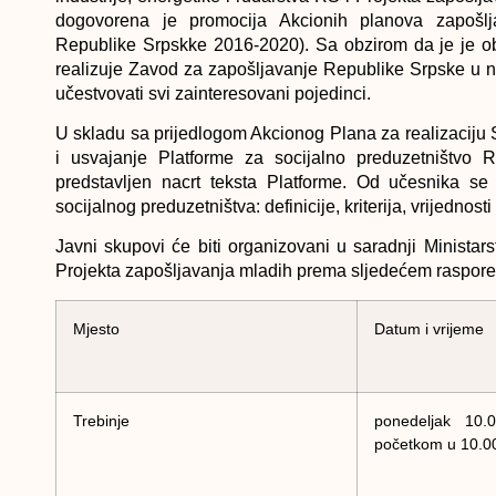
dogovorena je promocija Akcionih planova zapošljav
Republike Srpskke 2016-2020). Sa obzirom da je je obj
realizuje Zavod za zapošljavanje Republike Srpske u 
učestvovati svi zainteresovani pojedinci.
U skladu sa prijedlogom Akcionog Plana za realizaciju S
i usvajanje Platforme za socijalno preduzetništvo 
predstavljen nacrt teksta Platforme. Od učesnika se 
socijalnog preduzetništva: definicije, kriterija, vrijednost
Javni skupovi će biti organizovani u saradnji Ministar
Projekta zapošljavanja mladih prema sljedećem raspore
Mjesto
Datum i vrijeme
Trebinje
ponedeljak 10.
početkom u 10.