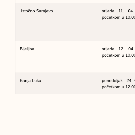
Istočno Sarajevo
srijeda 11. 04
početkom u 10.0
Bijeljina
srijeda 12. 04
početkom u 10.0
Banja Luka
ponedeljak 24. 
početkom u 12.0
Prijedor
utorak 25. 04
početkom u 12.0