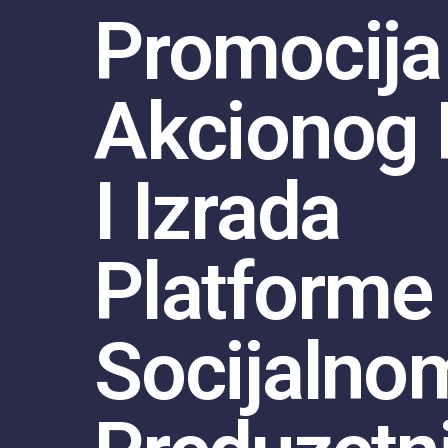
Promocija
Akcionog 
I Izrada
Platforme
Socijalno