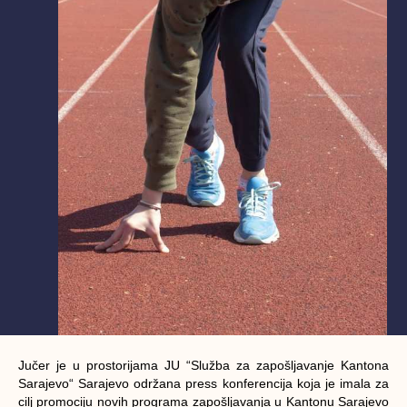
Jučer je u prostorijama JU “Služba za zapošljavanje Kantona
Sarajevo“ Sarajevo održana press konferencija koja je imala za
cilj promociju novih programa zapošljavanja u Kantonu Sarajevo