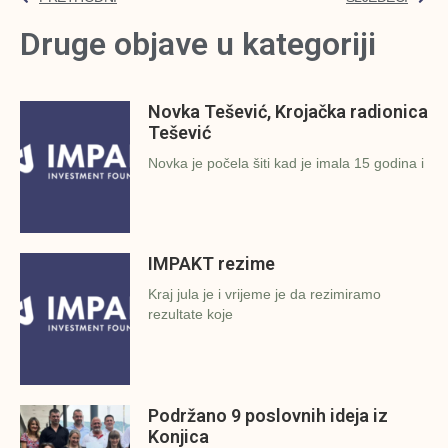
Druge objave u kategoriji
Novka Tešević, Krojačka radionica
Tešević
Novka je počela šiti kad je imala 15 godina i
IMPAKT rezime
Kraj jula je i vrijeme je da rezimiramo
rezultate koje
Podržano 9 poslovnih ideja iz
Konjica