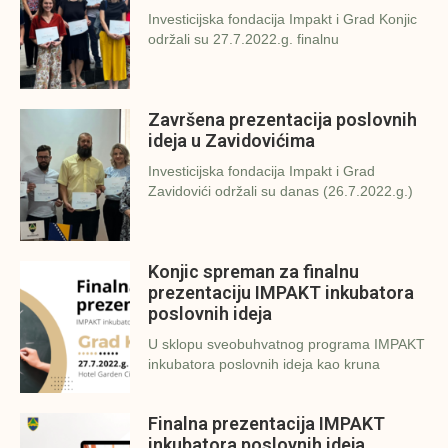
Investicijska fondacija Impakt i Grad Konjic
održali su 27.7.2022.g. finalnu
Završena prezentacija poslovnih
ideja u Zavidovićima
Investicijska fondacija Impakt i Grad
Zavidovići održali su danas (26.7.2022.g.)
Konjic spreman za finalnu
prezentaciju IMPAKT inkubatora
poslovnih ideja
U sklopu sveobuhvatnog programa IMPAKT
inkubatora poslovnih ideja kao kruna
Finalna prezentacija IMPAKT
inkubatora poslovnih ideja