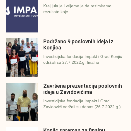
Kraj jula je i vrijeme je da rezimiramo
rezultate koje
Podržano 9 poslovnih ideja iz
Konjica
Investicijska fondacija Impakt i Grad Konjic
održali su 27.7.2022.g. finalnu
Završena prezentacija poslovnih
ideja u Zavidovićima
Investicijska fondacija Impakt i Grad
Zavidovići održali su danas (26.7.2022.g.)
Konjic spreman za finalnu