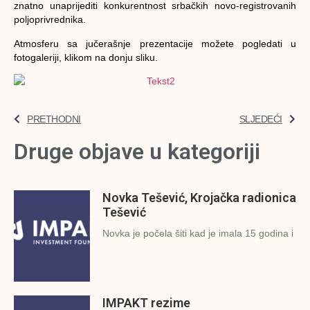
znatno unaprijediti konkurentnost srbačkih novo-registrovanih
poljoprivrednika.
Atmosferu sa jučerašnje prezentacije možete pogledati u
fotogaleriji, klikom na donju sliku.
PRETHODNI
SLJEDEĆI
Druge objave u kategoriji
Novka Tešević, Krojačka radionica
Tešević
Novka je počela šiti kad je imala 15 godina i
IMPAKT rezime