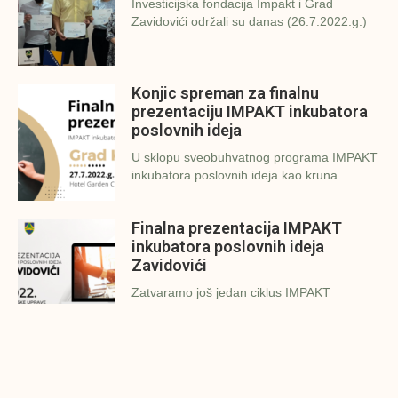
Investicijska fondacija Impakt i Grad
Zavidovići održali su danas (26.7.2022.g.)
Konjic spreman za finalnu
prezentaciju IMPAKT inkubatora
poslovnih ideja
U sklopu sveobuhvatnog programa IMPAKT
inkubatora poslovnih ideja kao kruna
Finalna prezentacija IMPAKT
inkubatora poslovnih ideja
Zavidovići
Zatvaramo još jedan ciklus IMPAKT
inkubatora u Zavidovićima i to