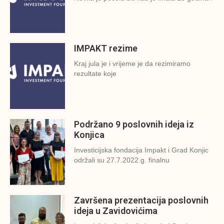
IMPAKT rezime
Kraj jula je i vrijeme je da rezimiramo
rezultate koje
Podržano 9 poslovnih ideja iz
Konjica
Investicijska fondacija Impakt i Grad Konjic
održali su 27.7.2022.g. finalnu
Završena prezentacija poslovnih
ideja u Zavidovićima