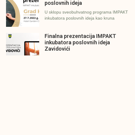
poslovnih ideja
U sklopu sveobuhvatnog programa IMPAKT
inkubatora poslovnih ideja kao kruna
Finalna prezentacija IMPAKT
inkubatora poslovnih ideja
Zavidovići
Zatvaramo još jedan ciklus IMPAKT
inkubatora u Zavidovićima i to