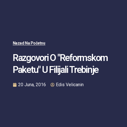
Nazad Na Početnu
Razgovori O "Reformskom
Paketu" U Filijali Trebinje
20 Juna, 2016
Edis Velicanin