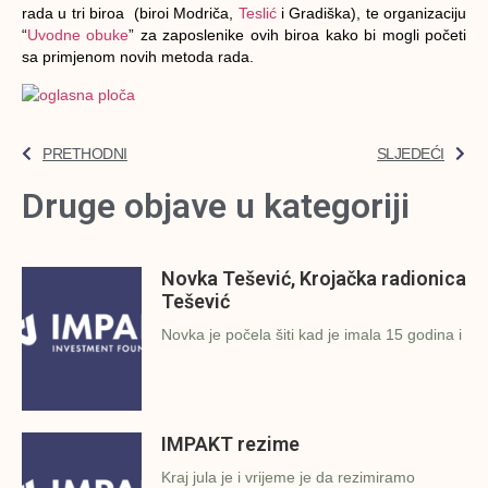
rada u tri biroa (biroi Modriča,
Teslić
i Gradiška), te organizaciju
“
Uvodne obuke
” za zaposlenike ovih biroa kako bi mogli početi
sa primjenom novih metoda rada.
PRETHODNI
SLJEDEĆI
Druge objave u kategoriji
Novka Tešević, Krojačka radionica
Tešević
Novka je počela šiti kad je imala 15 godina i
IMPAKT rezime
Kraj jula je i vrijeme je da rezimiramo