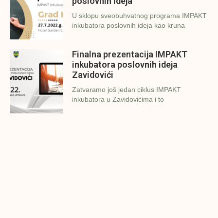
poslovnih ideja
U sklopu sveobuhvatnog programa IMPAKT
inkubatora poslovnih ideja kao kruna
Finalna prezentacija IMPAKT
inkubatora poslovnih ideja
Zavidovići
Zatvaramo još jedan ciklus IMPAKT
inkubatora u Zavidovićima i to