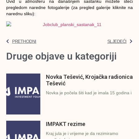
Uvid u atmosferu na današnjem sastanku možete steći
pregledom naredne fotogalerije (za pregled galerije kliknite na
narednu sliku):
PRETHODNI
SLJEDEĆI
Druge objave u kategoriji
Novka Tešević, Krojačka radionica
Tešević
Novka je počela šiti kad je imala 15 godina i
IMPAKT rezime
Kraj jula je i vrijeme je da rezimiramo