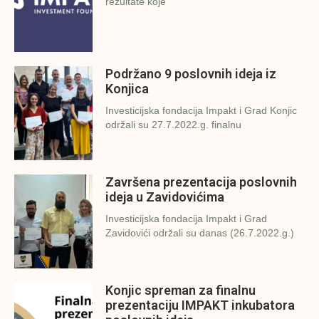
rezultate koje
Podržano 9 poslovnih ideja iz
Konjica
Investicijska fondacija Impakt i Grad Konjic
održali su 27.7.2022.g. finalnu
Završena prezentacija poslovnih
ideja u Zavidovićima
Investicijska fondacija Impakt i Grad
Zavidovići održali su danas (26.7.2022.g.)
Konjic spreman za finalnu
prezentaciju IMPAKT inkubatora