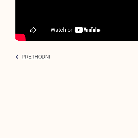
PRETHODNI