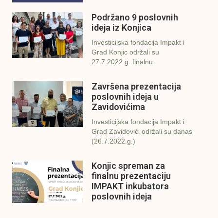
Podržano 9 poslovnih
ideja iz Konjica
Investicijska fondacija Impakt i
Grad Konjic održali su
27.7.2022.g. finalnu
Završena prezentacija
poslovnih ideja u
Zavidovićima
Investicijska fondacija Impakt i
Grad Zavidovići održali su danas
(26.7.2022.g.)
Konjic spreman za
finalnu prezentaciju
IMPAKT inkubatora
poslovnih ideja
U sklopu sveobuhvatnog