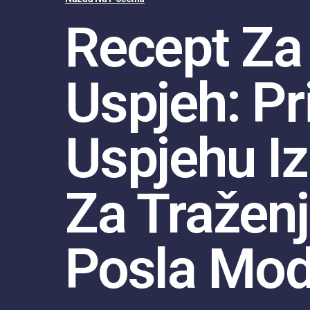
Recept Za
Uspjeh: Pr
Uspjehu Iz
Za Tražen
Posla Mod