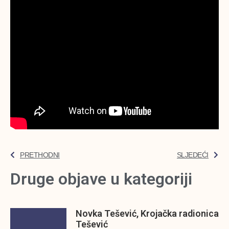
PRETHODNI
SLJEDEĆI
Druge objave u kategoriji
Novka Tešević, Krojačka radionica
Tešević