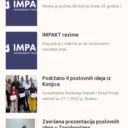
Novka je počela šiti kad je imala 15 godina i
IMPAKT rezime
Kraj jula je i vrijeme je da rezimiramo
rezultate koje
Podržano 9 poslovnih ideja iz
Konjica
Investicijska fondacija Impakt i Grad Konjic
održali su 27.7.2022.g. finalnu
Završena prezentacija poslovnih
ideja u Zavidovićima