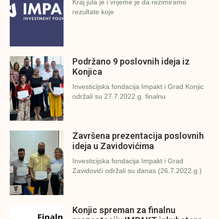
Kraj jula je i vrijeme je da rezimiramo
rezultate koje
Podržano 9 poslovnih ideja iz
Konjica
Investicijska fondacija Impakt i Grad Konjic
održali su 27.7.2022.g. finalnu
Završena prezentacija poslovnih
ideja u Zavidovićima
Investicijska fondacija Impakt i Grad
Zavidovići održali su danas (26.7.2022.g.)
Konjic spreman za finalnu