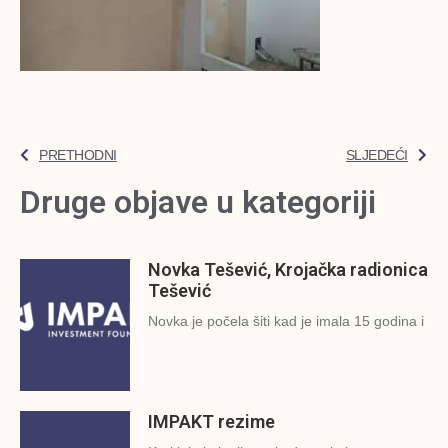
PRETHODNI
SLJEDEĆI
Druge objave u kategoriji
Novka Tešević, Krojačka radionica
Tešević
Novka je počela šiti kad je imala 15 godina i
IMPAKT rezime