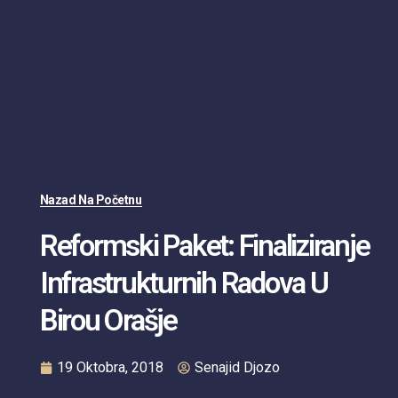
Nazad Na Početnu
Reformski Paket: Finaliziranje
Infrastrukturnih Radova U
Birou Orašje
19 Oktobra, 2018
Senajid Djozo