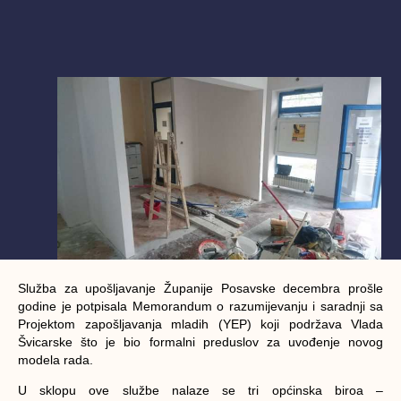
Služba za upošljavanje Županije Posavske decembra prošle
godine je potpisala Memorandum o razumijevanju i saradnji sa
Projektom zapošljavanja mladih (YEP) koji podržava Vlada
Švicarske što je bio formalni preduslov za uvođenje novog
modela rada.
U sklopu ove službe nalaze se tri općinska biroa –