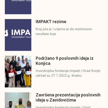
IMPAKT rezime
Kraj jula je i vrijeme je da rezimiramo
rezultate koje
Podržano 9 poslovnih ideja iz
Konjica
Investicijska fondacija Impakt i Grad Konjic
održali su 27.7.2022.g. finalnu
Završena prezentacija poslovnih
ideja u Zavidovićima
Investicijska fondacija Impakt i Grad