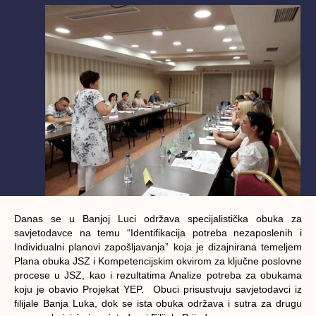
Danas se u Banjoj Luci održava specijalistička obuka za
savjetodavce na temu “Identifikacija potreba nezaposlenih i
Individualni planovi zapošljavanja” koja je dizajnirana temeljem
Plana obuka JSZ i Kompetencijskim okvirom za ključne poslovne
procese u JSZ, kao i rezultatima Analize potreba za obukama
koju je obavio Projekat YEP. Obuci prisustvuju savjetodavci iz
filijale Banja Luka, dok se ista obuka održava i sutra za drugu