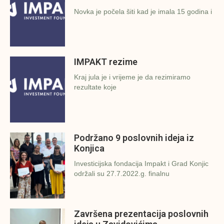
Novka je počela šiti kad je imala 15 godina i
IMPAKT rezime
Kraj jula je i vrijeme je da rezimiramo
rezultate koje
Podržano 9 poslovnih ideja iz
Konjica
Investicijska fondacija Impakt i Grad Konjic
održali su 27.7.2022.g. finalnu
Završena prezentacija poslovnih