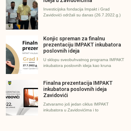
ideja u Zavidovićima
Investicijska fondacija Impakt i Grad
Zavidovići održali su danas (26.7.2022.g.)
Konjic spreman za finalnu
prezentaciju IMPAKT inkubatora
poslovnih ideja
U sklopu sveobuhvatnog programa IMPAKT
inkubatora poslovnih ideja kao kruna
Finalna prezentacija IMPAKT
inkubatora poslovnih ideja
Zavidovići
Zatvaramo još jedan ciklus IMPAKT
inkubatora u Zavidovićima i to