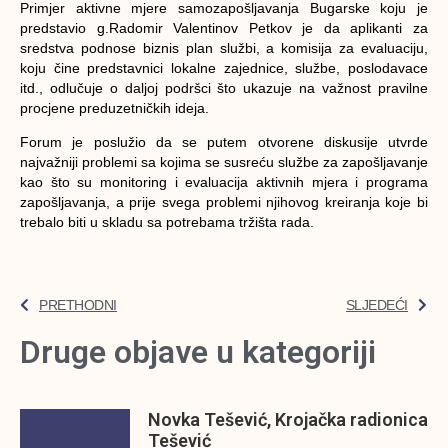
Primjer aktivne mjere samozapošljavanja Bugarske koju je
predstavio g.Radomir Valentinov Petkov je da aplikanti za
sredstva podnose biznis plan službi, a komisija za evaluaciju,
koju čine predstavnici lokalne zajednice, službe, poslodavace
itd., odlučuje o daljoj podršci što ukazuje na važnost pravilne
procjene preduzetničkih ideja.
Forum je poslužio da se putem otvorene diskusije utvrde
najvažniji problemi sa kojima se susreću službe za zapošljavanje
kao što su monitoring i evaluacija aktivnih mjera i programa
zapošljavanja, a prije svega problemi njihovog kreiranja koje bi
trebalo biti u skladu sa potrebama tržišta rada.
PRETHODNI
SLJEDEĆI
Druge objave u kategoriji
Novka Tešević, Krojačka radionica
Tešević