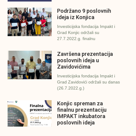
Podržano 9 poslovnih
ideja iz Konjica
Investicijska fondacija Impakt i
Grad Konjic održali su
27.7.2022.g. finalnu
Završena prezentacija
poslovnih ideja u
Zavidovićima
Investicijska fondacija Impakt i
Grad Zavidovići održali su danas
(26.7.2022.g.)
Konjic spreman za
finalnu prezentaciju
IMPAKT inkubatora
poslovnih ideja
U sklopu sveobuhvatnog