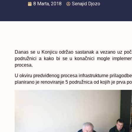
8 Marta, 2018
Senajid Djozo
Danas se u Konjicu održao sastanak a vezano uz počet
podružnici a kako bi se u konačnici mogle implement
procesa.
U okviru predviđenog procesa infrastrukturne prilagod
planirano je renoviranje 5 podružnica od kojih je prva p