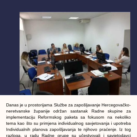
Danas je u prostorijama Službe za zapošljavanje Hercegovačko-
neretvanske županije održan sastanak Radne skupine za
implementaciju Reformskog paketa sa fokusom na nekoliko
tema kao što su primjena individualnog savjetovanja i upotreba
Individualnih planova zapošljavanja te njihovo praćenje. Iz tog
razloga, u radu Radne grupe su učestvovali i savjetodavci