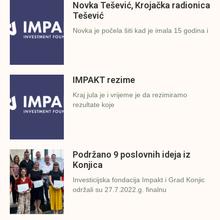
Novka Tešević, Krojačka radionica
Tešević
Novka je počela šiti kad je imala 15 godina i
IMPAKT rezime
Kraj jula je i vrijeme je da rezimiramo
rezultate koje
Podržano 9 poslovnih ideja iz
Konjica
Investicijska fondacija Impakt i Grad Konjic
održali su 27.7.2022.g. finalnu