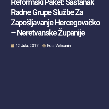
Reformski Paket: Sastanak
Radne Grupe Službe Za
Zapošljavanje Hercegovačko
– Neretvanske Županije
12 Jula, 2017
Edis Velicanin