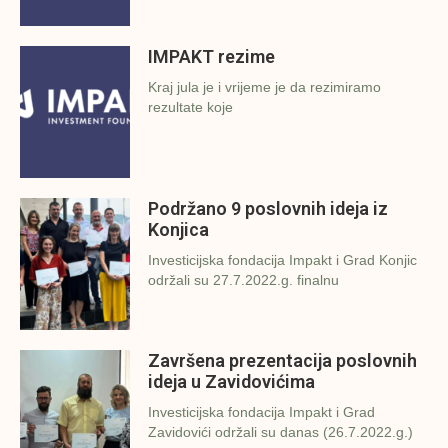
IMPAKT rezime
Kraj jula je i vrijeme je da rezimiramo
rezultate koje
Podržano 9 poslovnih ideja iz
Konjica
Investicijska fondacija Impakt i Grad Konjic
održali su 27.7.2022.g. finalnu
Završena prezentacija poslovnih
ideja u Zavidovićima
Investicijska fondacija Impakt i Grad
Zavidovići održali su danas (26.7.2022.g.)