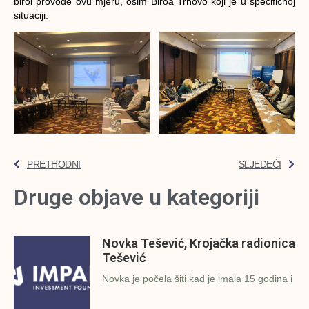
biroi provode ovu mjeru, osim Biroa Trnovo koji je u specifičnoj
situaciji.
PRETHODNI
SLJEDEĆI
Druge objave u kategoriji
Novka Tešević, Krojačka radionica
Tešević
Novka je počela šiti kad je imala 15 godina i