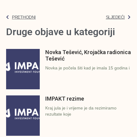
PRETHODNI
SLJEDEĆI
Druge objave u kategoriji
Novka Tešević, Krojačka radionica
Tešević
Novka je počela šiti kad je imala 15 godina i
IMPAKT rezime
Kraj jula je i vrijeme je da rezimiramo
rezultate koje