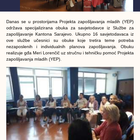
Danas se u prostorijama Projekta zapošljavanja mladih (YEP)
održava specijalizirana obuka za savjetodavce iz Službe za
zapošljavanje Kantona Sarajevo. Ukupno 16 savjetodavaca iz
ove službe učesnici su obuke koje tretira teme potreba
nezaposlenih i individualnih planova zapošljavanja. Obuku
realizuje gđa Meri Lorenčič uz stručnu i tehničku pomoć Projekta
zapošljavanja mladih (YEP).