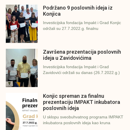
Podržano 9 poslovnih ideja iz
Konjica
Investicijska fondacija Impakt i Grad Konjic
održali su 27.7.2022.g. finalnu
Završena prezentacija poslovnih
ideja u Zavidovićima
Investicijska fondacija Impakt i Grad
Zavidovići održali su danas (26.7.2022.g.)
Konjic spreman za finalnu
prezentaciju IMPAKT inkubatora
poslovnih ideja
U sklopu sveobuhvatnog programa IMPAKT
inkubatora poslovnih ideja kao kruna