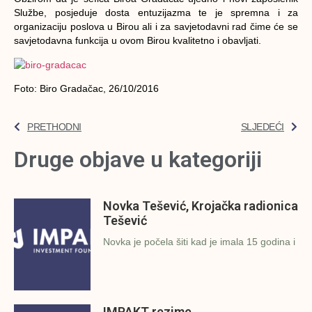
Službe, posjeduje dosta entuzijazma te je spremna i za
organizaciju poslova u Birou ali i za savjetodavni rad čime će se
savjetodavna funkcija u ovom Birou kvalitetno i obavljati.
Foto: Biro Gradačac, 26/10/2016
PRETHODNI
SLJEDEĆI
Druge objave u kategoriji
Novka Tešević, Krojačka radionica
Tešević
Novka je počela šiti kad je imala 15 godina i
IMPAKT rezime