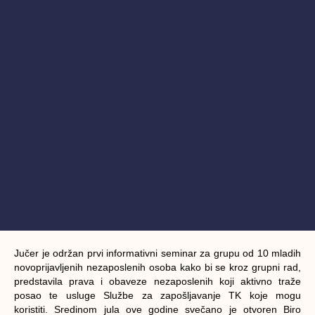
Jučer je održan prvi informativni seminar za grupu od 10 mladih
novoprijavljenih nezaposlenih osoba kako bi se kroz grupni rad,
predstavila prava i obaveze nezaposlenih koji aktivno traže
posao te usluge Službe za zapošljavanje TK koje mogu
koristiti. Sredinom jula ove godine svečano je otvoren Biro