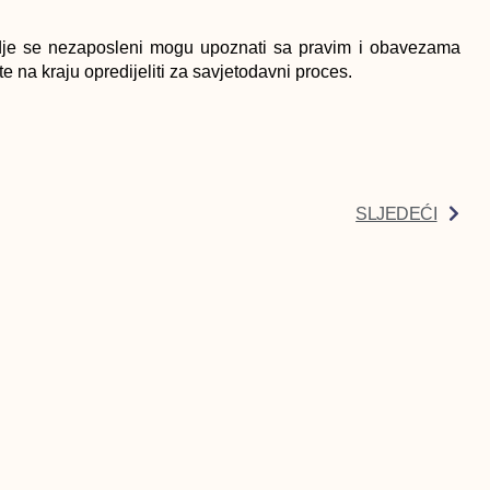
gdje se nezaposleni mogu upoznati sa pravim i obavezama
 na kraju opredijeliti za savjetodavni proces.
SLJEDEĆI