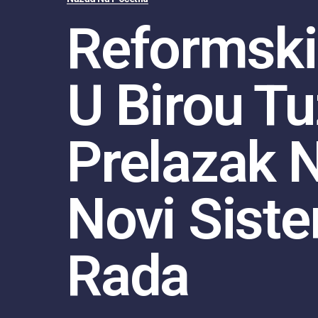
Reformski
U Birou Tu
Prelazak 
Novi Sist
Rada