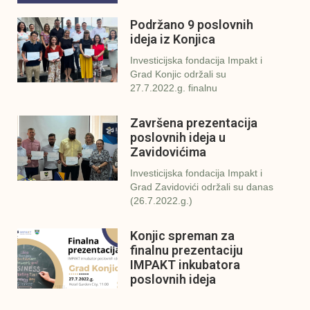
Podržano 9 poslovnih
ideja iz Konjica
Investicijska fondacija Impakt i
Grad Konjic održali su
27.7.2022.g. finalnu
Završena prezentacija
poslovnih ideja u
Zavidovićima
Investicijska fondacija Impakt i
Grad Zavidovići održali su danas
(26.7.2022.g.)
Konjic spreman za
finalnu prezentaciju
IMPAKT inkubatora
poslovnih ideja
U sklopu sveobuhvatnog