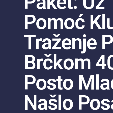
Paket: Uz
Pomoć Kl
Traženje P
Brčkom 4
Posto Mla
Našlo Pos