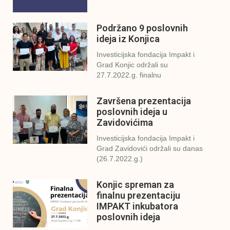
Podržano 9 poslovnih
ideja iz Konjica
Investicijska fondacija Impakt i
Grad Konjic održali su
27.7.2022.g. finalnu
Završena prezentacija
poslovnih ideja u
Zavidovićima
Investicijska fondacija Impakt i
Grad Zavidovići održali su danas
(26.7.2022.g.)
Konjic spreman za
finalnu prezentaciju
IMPAKT inkubatora
poslovnih ideja