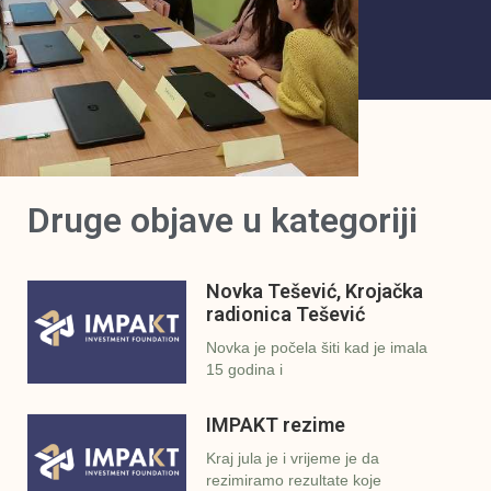
Druge objave u kategoriji
Novka Tešević, Krojačka
radionica Tešević
Novka je počela šiti kad je imala
15 godina i
IMPAKT rezime
Kraj jula je i vrijeme je da
rezimiramo rezultate koje