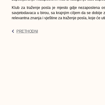
Klub za traženje posla je mjesto gdje nezaposlena o
savjetodavaca u birou, sa krajnjim ciljem da se dobije
relevantna znanja i vještine za traženje posla, koje će u
PRETHODNI