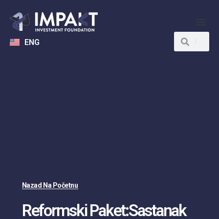
ENG
Nazad Na Početnu
Reformski Paket:Sastanak