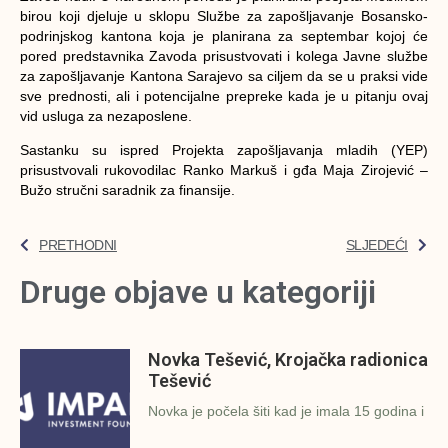
birou koji djeluje u sklopu Službe za zapošljavanje Bosansko-
podrinjskog kantona koja je planirana za septembar kojoj će
pored predstavnika Zavoda prisustvovati i kolega Javne službe
za zapošljavanje Kantona Sarajevo sa ciljem da se u praksi vide
sve prednosti, ali i potencijalne prepreke kada je u pitanju ovaj
vid usluga za nezaposlene.
Sastanku su ispred Projekta zapošljavanja mladih (YEP)
prisustvovali rukovodilac Ranko Markuš i gđa Maja Zirojević –
Bužo stručni saradnik za finansije.
PRETHODNI
SLJEDEĆI
Druge objave u kategoriji
Novka Tešević, Krojačka radionica
Tešević
Novka je počela šiti kad je imala 15 godina i