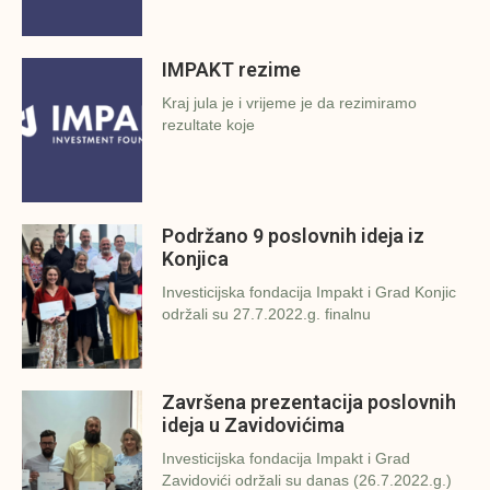
IMPAKT rezime
Kraj jula je i vrijeme je da rezimiramo
rezultate koje
Podržano 9 poslovnih ideja iz
Konjica
Investicijska fondacija Impakt i Grad Konjic
održali su 27.7.2022.g. finalnu
Završena prezentacija poslovnih
ideja u Zavidovićima
Investicijska fondacija Impakt i Grad
Zavidovići održali su danas (26.7.2022.g.)