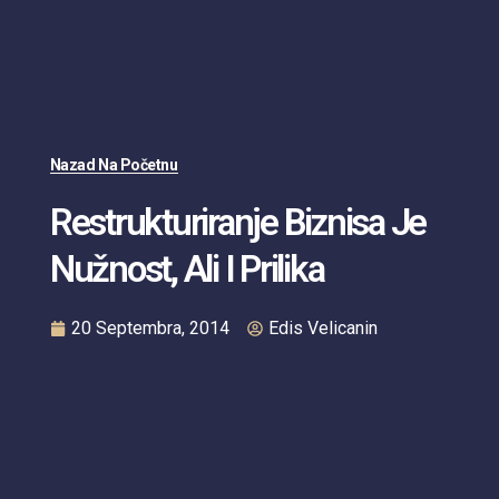
Nazad Na Početnu
Restrukturiranje Biznisa Je
Nužnost, Ali I Prilika
20 Septembra, 2014
Edis Velicanin