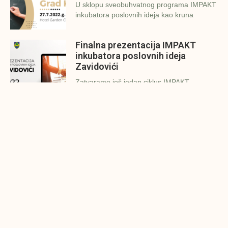
U sklopu sveobuhvatnog programa IMPAKT
inkubatora poslovnih ideja kao kruna
Finalna prezentacija IMPAKT
inkubatora poslovnih ideja
Zavidovići
Zatvaramo još jedan ciklus IMPAKT
inkubatora u Zavidovićima i to