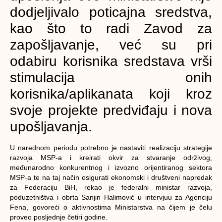
dodjeljivalo poticajna sredstva,
kao što to radi Zavod za
zapošljavanje, već su pri
odabiru korisnika sredstava vrši
stimulacija onih
korisnika/aplikanata koji kroz
svoje projekte predviđaju i nova
upošljavanja.
U narednom periodu potrebno je nastaviti realizaciju strategije
razvoja MSP-a i kreirati okvir za stvaranje održivog,
međunarodno konkurentnog i izvozno orijentiranog sektora
MSP-a te na taj način osigurati ekonomski i društveni napredak
za Federaciju BiH, rekao je federalni ministar razvoja,
poduzetništva i obrta Sanjin Halimović u intervjuu za Agenciju
Fena, govoreći o aktivnostima Ministarstva na čijem je čelu
proveo posljednje četiri godine.