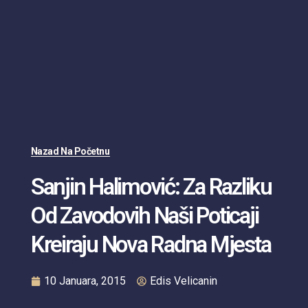
Nazad Na Početnu
Sanjin Halimović: Za Razliku
Od Zavodovih Naši Poticaji
Kreiraju Nova Radna Mjesta
10 Januara, 2015
Edis Velicanin