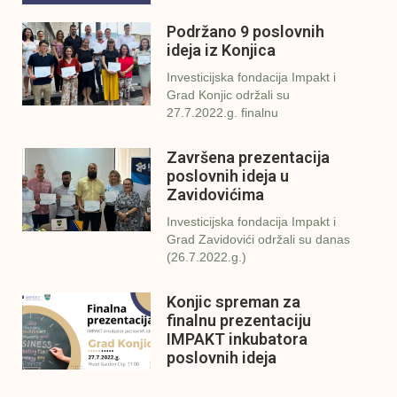
Podržano 9 poslovnih
ideja iz Konjica
Investicijska fondacija Impakt i
Grad Konjic održali su
27.7.2022.g. finalnu
Završena prezentacija
poslovnih ideja u
Zavidovićima
Investicijska fondacija Impakt i
Grad Zavidovići održali su danas
(26.7.2022.g.)
Konjic spreman za
finalnu prezentaciju
IMPAKT inkubatora
poslovnih ideja
U sklopu sveobuhvatnog