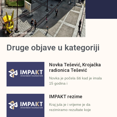
Druge objave u kategoriji
Novka Tešević, Krojačka
radionica Tešević
Novka je počela šiti kad je imala
15 godina i
IMPAKT rezime
Kraj jula je i vrijeme je da
rezimiramo rezultate koje