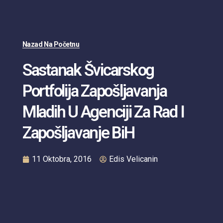
Nazad Na Početnu
Sastanak Švicarskog
Portfolija Zapošljavanja
Mladih U Agenciji Za Rad I
Zapošljavanje BiH
11 Oktobra, 2016
Edis Velicanin