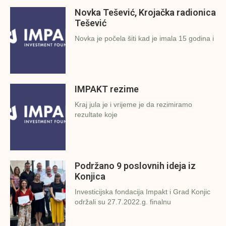
Novka Tešević, Krojačka radionica
Tešević
Novka je počela šiti kad je imala 15 godina i
IMPAKT rezime
Kraj jula je i vrijeme je da rezimiramo
rezultate koje
Podržano 9 poslovnih ideja iz
Konjica
Investicijska fondacija Impakt i Grad Konjic
održali su 27.7.2022.g. finalnu