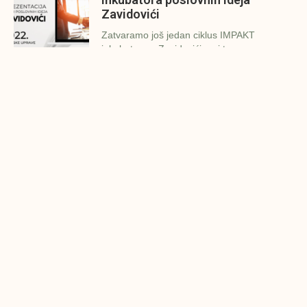
Zavidovići
Zatvaramo još jedan ciklus IMPAKT
inkubatora u Zavidovićima i to