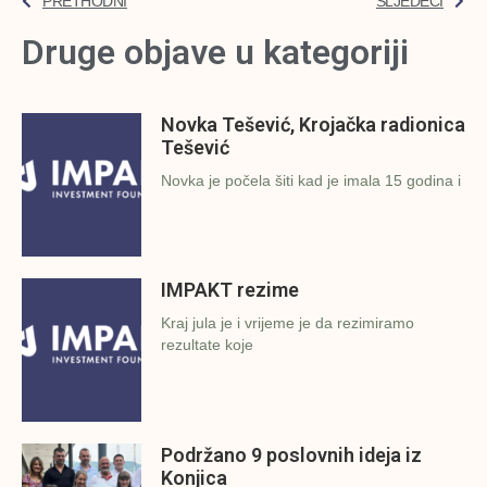
PRETHODNI
SLJEDEĆI
Druge objave u kategoriji
Novka Tešević, Krojačka radionica
Tešević
Novka je počela šiti kad je imala 15 godina i
IMPAKT rezime
Kraj jula je i vrijeme je da rezimiramo
rezultate koje
Podržano 9 poslovnih ideja iz
Konjica