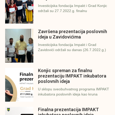
Investicijska fondacija Impakt i Grad Konjic
održali su 27.7.2022.g. finalnu
Završena prezentacija poslovnih
ideja u Zavidovićima
Investicijska fondacija Impakt i Grad
Zavidovići održali su danas (26.7.2022.g.)
Konjic spreman za finalnu
prezentaciju IMPAKT inkubatora
poslovnih ideja
U sklopu sveobuhvatnog programa IMPAKT
inkubatora poslovnih ideja kao kruna
Finalna prezentacija IMPAKT
inkubatora poslovnih ideja