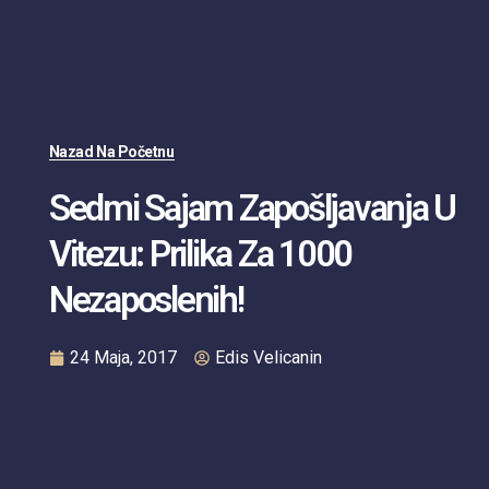
Nazad Na Početnu
Sedmi Sajam Zapošljavanja U
Vitezu: Prilika Za 1000
Nezaposlenih!
24 Maja, 2017
Edis Velicanin