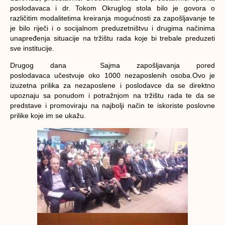
poslodavaca i dr. Tokom Okruglog stola bilo je govora o
različitim modalitetima kreiranja mogućnosti za zapošljavanje te
je bilo riječi i o socijalnom preduzetništvu i drugima načinima
unapređenja situacije na tržištu rada koje bi trebale preduzeti
sve institucije.
Drugog dana Sajma zapošljavanja pored
poslodavaca učestvuje oko 1000 nezaposlenih osoba.Ovo je
izuzetna prilika za nezaposlene i poslodavce da se direktno
upoznaju sa ponudom i potražnjom na tržištu rada te da se
predstave i promoviraju na najbolji način te iskoriste poslovne
prilike koje im se ukažu.