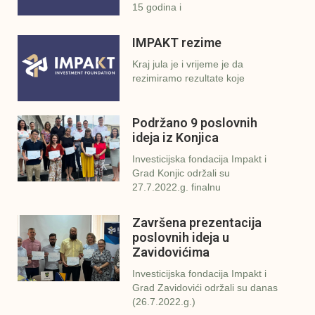
15 godina i
IMPAKT rezime
Kraj jula je i vrijeme je da
rezimiramo rezultate koje
Podržano 9 poslovnih
ideja iz Konjica
Investicijska fondacija Impakt i
Grad Konjic održali su
27.7.2022.g. finalnu
Završena prezentacija
poslovnih ideja u
Zavidovićima
Investicijska fondacija Impakt i
Grad Zavidovići održali su danas
(26.7.2022.g.)