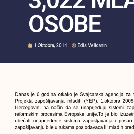
OSOBE
1 Oktobra, 2014
Edis Velicanin
Danas je 6 godina otkako je Švajcarska agencija za r
Projekta zapošljavanja mladih (YEP). 1.oktobra 20
Hercegovini na način da se unaprjeđuju sistemi zap
reformskim procesima Evropske unije.To je bio izuz
obećati unaprjeđenje sistema zapošljavanja i posao 
zapošljavanju bile u rukama poslodavaca ili mladih pred