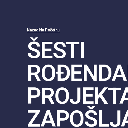
Nazad Na Početnu
ŠESTI
ROĐENDA
PROJEKT
ZAPOŠLJ