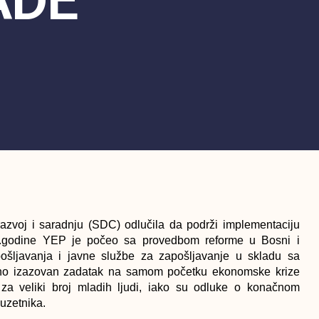
azvoj i saradnju (SDC) odlučila da podrži implementaciju
08.godine YEP je počeo sa provedbom reforme u Bosni i
ošljavanja i javne službe za zapošljavanje u skladu sa
etno izazovan zadatak na samom početku ekonomske krize
za veliki broj mladih ljudi, iako su odluke o konačnom
uzetnika.