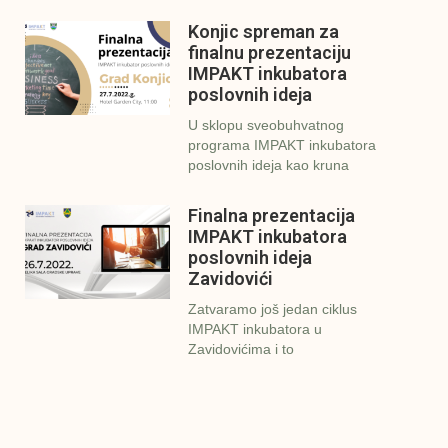
Konjic spreman za
finalnu prezentaciju
IMPAKT inkubatora
poslovnih ideja
U sklopu sveobuhvatnog
programa IMPAKT inkubatora
poslovnih ideja kao kruna
Finalna prezentacija
IMPAKT inkubatora
poslovnih ideja
Zavidovići
Zatvaramo još jedan ciklus
IMPAKT inkubatora u
Zavidovićima i to