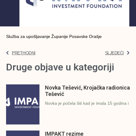
Služba za upošljavanje Županije Posavske Orašje
PRETHODNI
SLJEDEĆI
Druge objave u kategoriji
Novka Tešević, Krojačka radionica
Tešević
Novka je počela šiti kad je imala 15 godina i
IMPAKT rezime