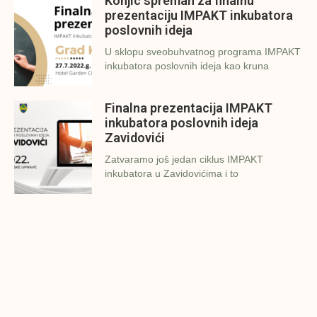
Konjic spreman za finalnu
prezentaciju IMPAKT inkubatora
poslovnih ideja
U sklopu sveobuhvatnog programa IMPAKT
inkubatora poslovnih ideja kao kruna
Finalna prezentacija IMPAKT
inkubatora poslovnih ideja
Zavidovići
Zatvaramo još jedan ciklus IMPAKT
inkubatora u Zavidovićima i to