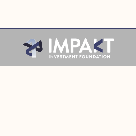
Prijava
Pratite Nas