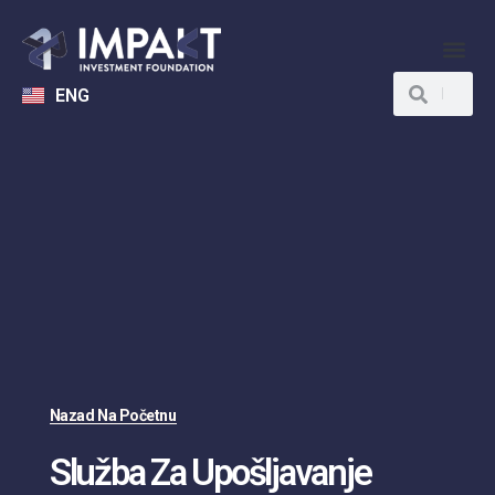
ENG
Nazad Na Početnu
Služba Za Upošljavanje