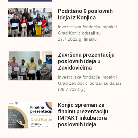
Podržano 9 poslovnih
ideja iz Konjica
Investicijska fondacija Impakt i
Grad Konjic održali su
27.7.2022.g. finalnu
Završena prezentacija
poslovnih ideja u
Zavidovićima
Investicijska fondacija Impakt i
Grad Zavidovići održali su danas
(26.7.2022.g.)
Konjic spreman za
finalnu prezentaciju
IMPAKT inkubatora
poslovnih ideja
U sklopu sveobuhvatnog