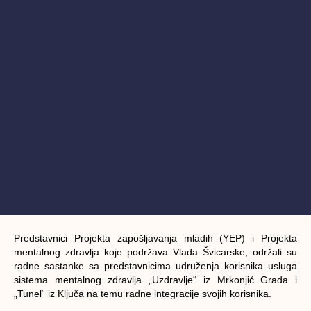
Predstavnici Projekta zapošljavanja mladih (YEP) i Projekta
mentalnog zdravlja koje podržava Vlada Švicarske, održali su
radne sastanke sa predstavnicima udruženja korisnika usluga
sistema mentalnog zdravlja „Uzdravlje“ iz Mrkonjić Grada i
„Tunel“ iz Ključa na temu radne integracije svojih korisnika.