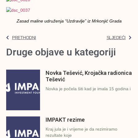
Zasad maline udruženja “Uzdravlje” iz Mrkonjić Grada
PRETHODNI
SLJEDEĆI
Druge objave u kategoriji
Novka Tešević, Krojačka radionica
Tešević
Novka je počela šiti kad je imala 15 godina i
IMPAKT rezime
Kraj jula je i vrijeme je da rezimiramo
rezultate koje