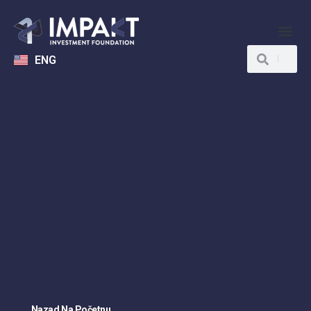
ENG
Nazad Na Početnu