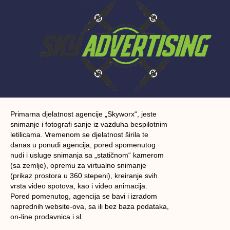
Primarna djelatnost agencije „Skyworx“, jeste
snimanje i fotografi sanje iz vazduha bespilotnim
letilicama. Vremenom se djelatnost širila te
danas u ponudi agencija, pored spomenutog
nudi i usluge snimanja sa „statičnom“ kamerom
(sa zemlje), opremu za virtualno snimanje
(prikaz prostora u 360 stepeni), kreiranje svih
vrsta video spotova, kao i video animacija.
Pored pomenutog, agencija se bavi i izradom
naprednih website-ova, sa ili bez baza podataka,
on-line prodavnica i sl.