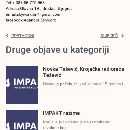
Tel:+ 387 66 770 968
Adresa:Glavna 19., Brodac, Bijeljina
email:skyworx.bn@gmail.com
facebook:Agencija Skyworx
PRETHODNI
SLJEDEĆI
Druge objave u kategoriji
Novka Tešević, Krojačka radionica
Tešević
Novka je počela šiti kad je imala 15 godina i
IMPAKT rezime
Kraj jula je i vrijeme je da rezimiramo
rezultate koje