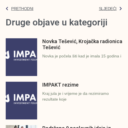
PRETHODNI
SLJEDEĆI
Druge objave u kategoriji
Novka Tešević, Krojačka radionica
Tešević
Novka je počela šiti kad je imala 15 godina i
IMPAKT rezime
Kraj jula je i vrijeme je da rezimiramo
rezultate koje