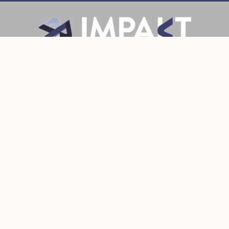
Prijava
Pratite Nas
Made with
by Fixit