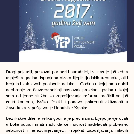
Dragi prijatelji, poslovni partneri i suradnici, iza nas je još jedna
uspješna godina, ispunjena nizom lijepih ljudskih trenutaka, ali i
brojnih i zahtjevnih poslovnih odluka… Godina u kojoj smo dobili
odobrenje za četverogodišnji nastavak projekta, godina u kojoj
smo od jedne službe za zapošljavanje reformu proširili na još
četiri kantona, Brčko Distikt i ponovo pokrenuli aktivnosti u
Zavodu za zapošljavanje Republike Srpske.
Bez ikakve dileme velika godina je pred nama. Lijepo je vjerovati
u bolje sutra i imati nadu da će mudrost nadvladati probleme,
sebičnost i nerazumijevanje… Projakat zapošljavanja mladih