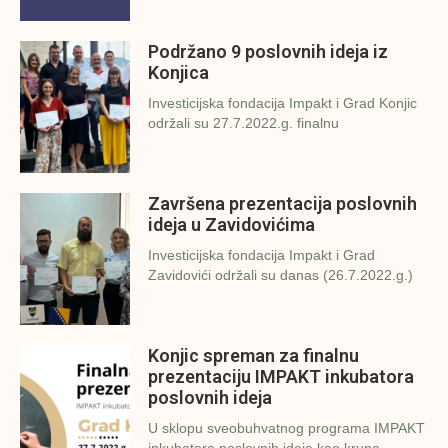
Podržano 9 poslovnih ideja iz
Konjica
Investicijska fondacija Impakt i Grad Konjic
održali su 27.7.2022.g. finalnu
Završena prezentacija poslovnih
ideja u Zavidovićima
Investicijska fondacija Impakt i Grad
Zavidovići održali su danas (26.7.2022.g.)
Konjic spreman za finalnu
prezentaciju IMPAKT inkubatora
poslovnih ideja
U sklopu sveobuhvatnog programa IMPAKT
inkubatora poslovnih ideja kao kruna