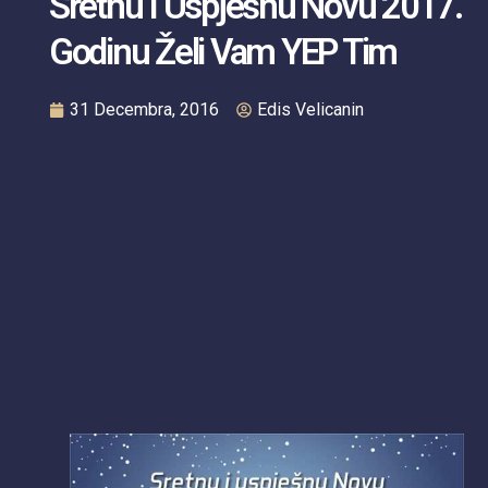
Sretnu I Uspješnu Novu 2017.
Godinu Želi Vam YEP Tim
31 Decembra, 2016
Edis Velicanin