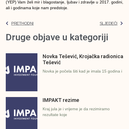
(YEP) Vam želi mir i blagostanje, ljubav i zdravlje u 2017. godini,
ali i godinama koje nam predstoje.
PRETHODNI
SLJEDEĆI
Druge objave u kategoriji
Novka Tešević, Krojačka radionica
Tešević
Novka je počela šiti kad je imala 15 godina i
IMPAKT rezime
Kraj jula je i vrijeme je da rezimiramo
rezultate koje