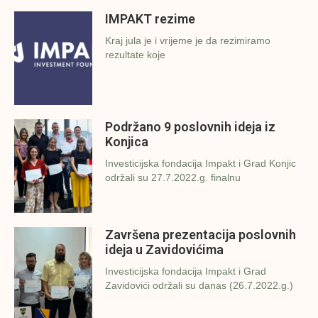
IMPAKT rezime
Kraj jula je i vrijeme je da rezimiramo
rezultate koje
Podržano 9 poslovnih ideja iz
Konjica
Investicijska fondacija Impakt i Grad Konjic
održali su 27.7.2022.g. finalnu
Završena prezentacija poslovnih
ideja u Zavidovićima
Investicijska fondacija Impakt i Grad
Zavidovići održali su danas (26.7.2022.g.)