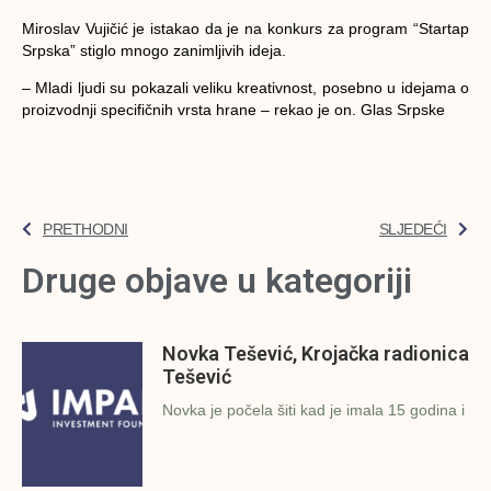
Miroslav Vujičić je istakao da je na konkurs za program “Startap
Srpska” stiglo mnogo zanimljivih ideja.
– Mladi ljudi su pokazali veliku kreativnost, posebno u idejama o
proizvodnji specifičnih vrsta hrane –
rekao je on. Glas Srpske
PRETHODNI
SLJEDEĆI
Druge objave u kategoriji
Novka Tešević, Krojačka radionica
Tešević
Novka je počela šiti kad je imala 15 godina i