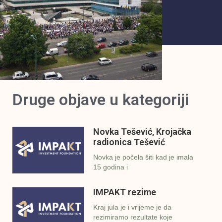
Druge objave u kategoriji
Novka Tešević, Krojačka
radionica Tešević
Novka je počela šiti kad je imala
15 godina i
IMPAKT rezime
Kraj jula je i vrijeme je da
rezimiramo rezultate koje