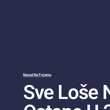
Nazad Na Početnu
Sve Loše 