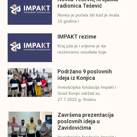
radionica Tešević
Novka je počela šiti kad je imala
15 godina i
IMPAKT rezime
Kraj jula je i vrijeme je da
rezimiramo rezultate koje
Podržano 9 poslovnih
ideja iz Konjica
Investicijska fondacija Impakt i
Grad Konjic održali su
27.7.2022.g. finalnu
Završena prezentacija
poslovnih ideja u
Zavidovićima