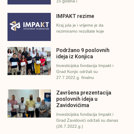
15 godina i
IMPAKT rezime
Kraj jula je i vrijeme je da
rezimiramo rezultate koje
Podržano 9 poslovnih
ideja iz Konjica
Investicijska fondacija Impakt i
Grad Konjic održali su
27.7.2022.g. finalnu
Završena prezentacija
poslovnih ideja u
Zavidovićima
Investicijska fondacija Impakt i
Grad Zavidovići održali su danas
(26.7.2022.g.)