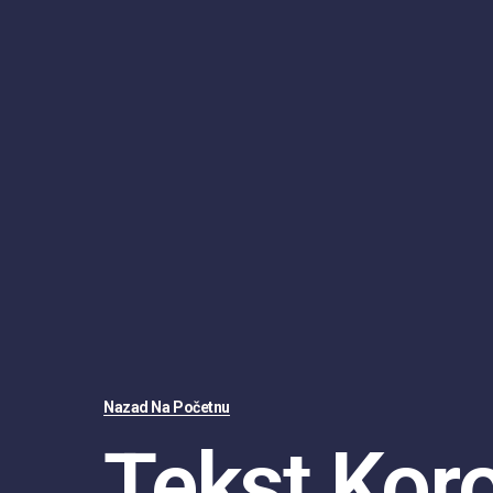
Nazad Na Početnu
Tekst Kor