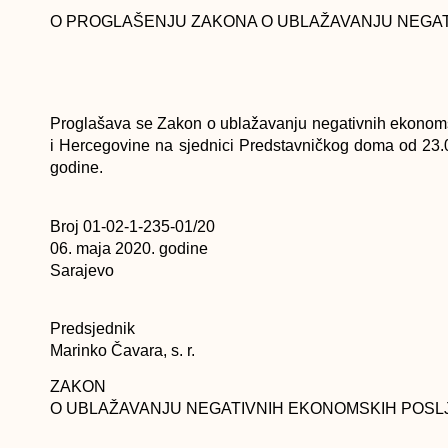
O PROGLAŠENJU ZAKONA O UBLAŽAVANJU NEGAT
Proglašava se Zakon o ublažavanju negativnih ekonomsk
i Hercegovine na sjednici Predstavničkog doma od 23.
godine.
Broj 01-02-1-235-01/20
06. maja 2020. godine
Sarajevo
Predsjednik
Marinko Čavara, s. r.
ZAKON
O UBLAŽAVANJU NEGATIVNIH EKONOMSKIH POSL