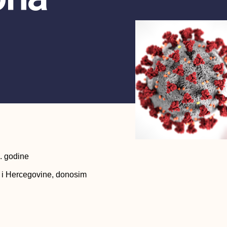
. godine
e i Hercegovine, donosim