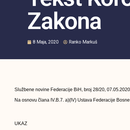
Zakona
8 Maja, 2020
Ranko Markuš
Službene novine Federacije BiH, broj 28/20, 07.05.2020
Na osnovu člana IV.B.7. a)(IV) Ustava Federacije Bosn
UKAZ