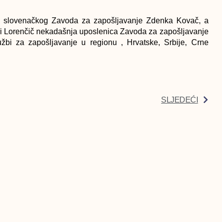
ca slovenačkog Zavoda za zapošljavanje Zdenka Kovač, a
eri Lorenčič nekadašnja uposlenica Zavoda za zapošljavanje
žbi za zapošljavanje u regionu , Hrvatske, Srbije, Crne
SLJEDEĆI