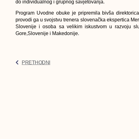
do individualnog i grupnog savjetovanja.
Program Uvodne obuke je pripremila bivša direktori
provodi ga u svojstvu trenera slovenačka ekspertica M
Slovenije i osoba sa velikim iskustvom u razvoju slu
Gore,Slovenije i Makedonije.
PRETHODNI