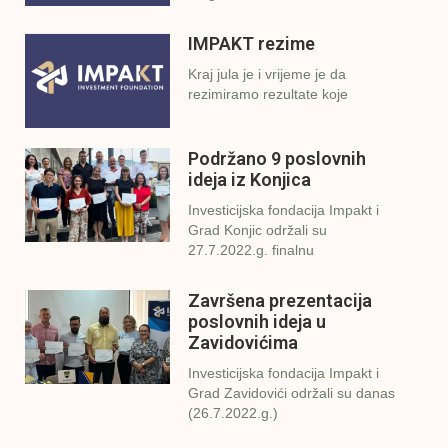
IMPAKT rezime
Kraj jula je i vrijeme je da
rezimiramo rezultate koje
Podržano 9 poslovnih
ideja iz Konjica
Investicijska fondacija Impakt i
Grad Konjic održali su
27.7.2022.g. finalnu
Završena prezentacija
poslovnih ideja u
Zavidovićima
Investicijska fondacija Impakt i
Grad Zavidovići održali su danas
(26.7.2022.g.)