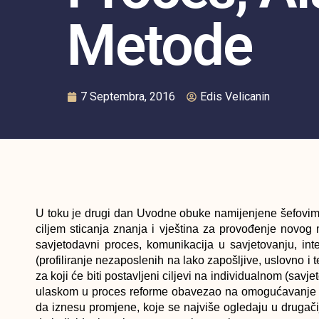
Metode
7 Septembra, 2016
Edis Velicanin
U toku je drugi dan Uvodne obuke namijenjene šefovim
ciljem sticanja znanja i vještina za provođenje novo
savjetodavni proces, komunikacija u savjetovanju, inte
(profiliranje nezaposlenih na lako zapošljive, uslovno i 
za koji će biti postavljeni ciljevi na individualnom (s
ulaskom u proces reforme obavezao na omogućavanje bo
da iznesu promjene, koje se najviše ogledaju u druga