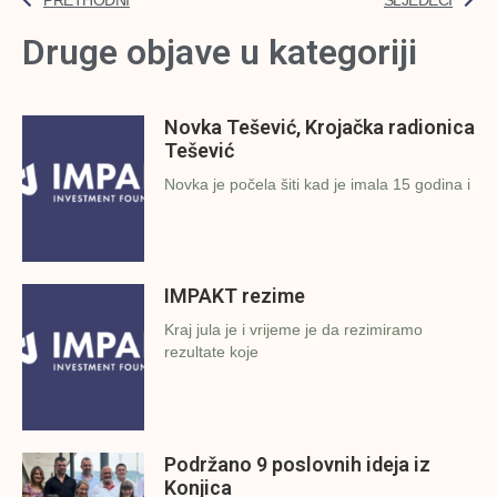
Druge objave u kategoriji
Novka Tešević, Krojačka radionica
Tešević
Novka je počela šiti kad je imala 15 godina i
IMPAKT rezime
Kraj jula je i vrijeme je da rezimiramo
rezultate koje
Podržano 9 poslovnih ideja iz
Konjica