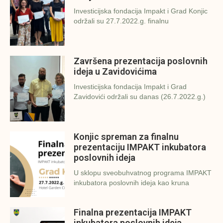
Investicijska fondacija Impakt i Grad Konjic
održali su 27.7.2022.g. finalnu
Završena prezentacija poslovnih
ideja u Zavidovićima
Investicijska fondacija Impakt i Grad
Zavidovići održali su danas (26.7.2022.g.)
Konjic spreman za finalnu
prezentaciju IMPAKT inkubatora
poslovnih ideja
U sklopu sveobuhvatnog programa IMPAKT
inkubatora poslovnih ideja kao kruna
Finalna prezentacija IMPAKT
inkubatora poslovnih ideja